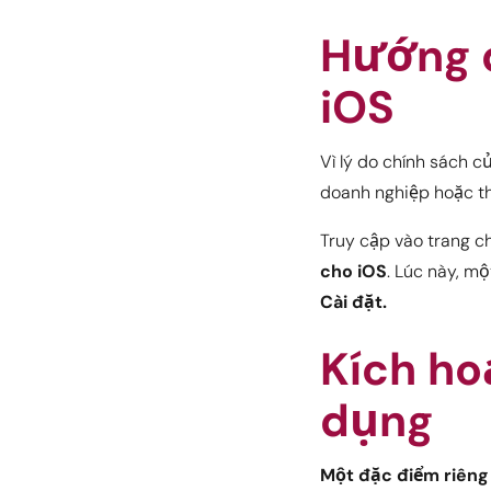
Hướng d
iOS
Vì lý do chính sách 
doanh nghiệp hoặc thô
Truy cập vào trang c
cho iOS
. Lúc này, m
Cài đặt.
Kích ho
dụng
Một đặc điểm riêng 