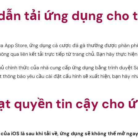
ẫn tải ứng dụng cho t
của App Store, ứng dụng cá cược đá gà thường được phân ph
ng qua liên kết tải trực tiếp từ trang chủ. Bạn hãy thực hiệ
hủ chính thức của nhà cung cấp ứng dụng bằng trình duyệt S
ột thông báo yêu cầu cài đặt cấu hình sẽ xuất hiện, bạn hãy n
ạt quyền tin cậy cho 
của iOS là sau khi tải về, ứng dụng sẽ không thể mở nga