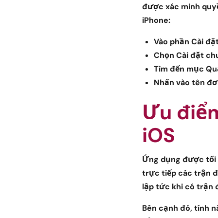
được xác minh quyề
iPhone:
Vào phần
Cài đặ
Chọn
Cài đặt ch
Tìm đến mục
Quả
Nhấn vào tên đơ
Ưu điểm
iOS
Ứng dụng được tối 
trực tiếp các trận 
lập tức khi có trận
Bên cạnh đó, tính 