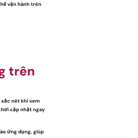
thể vận hành trên
g trên
 sắc nét khi xem
chơi cập nhật ngay
vào ứng dụng, giúp