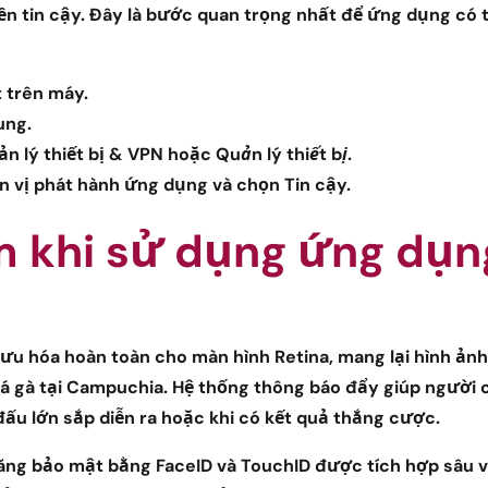
n tin cậy. Đây là bước quan trọng nhất để ứng dụng có 
t
trên máy.
ung
.
n lý thiết bị & VPN hoặc
Quản lý thiết bị
.
n vị phát hành ứng dụng và chọn
Tin cậy
.
 khi sử dụng ứng dụn
ưu hóa hoàn toàn cho màn hình Retina, mang lại hình ảnh
đá gà tại Campuchia. Hệ thống thông báo đẩy giúp người 
 đấu lớn sắp diễn ra hoặc khi có kết quả thắng cược.
năng bảo mật bằng FaceID và TouchID được tích hợp sâu 