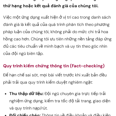
thứ hạng hoặc kết quả đánh giá của chúng tôi.
Việc một ứng dụng xuất hiện ở vị trí cao trong danh sách
đánh giá là kết quả của quá trình phân tích theo phương
pháp luận của chúng tôi, không phải do mức chi trả hoa
hồng cao hơn. Chúng tôi ưu tiên những nền tảng đáp ứng
đủ các tiêu chuẩn về minh bạch và uy tín theo góc nhìn
của đội ngũ biên tập.
Quy trình kiểm chứng thông tin (Fact-checking)
Để hạn chế sai sót, mọi bài viết trước khi xuất bản đều
phải trải qua quy trình kiểm duyệt nghiêm ngặt:
Thu thập dữ liệu:
Đội ngũ chuyên gia trực tiếp trải
nghiệm ứng dụng, kiểm tra tốc độ tải trang, giao diện
và quy trình nạp/rút.
Đối chiếu chéo:
Thông tin về điều khoản và điều kiện