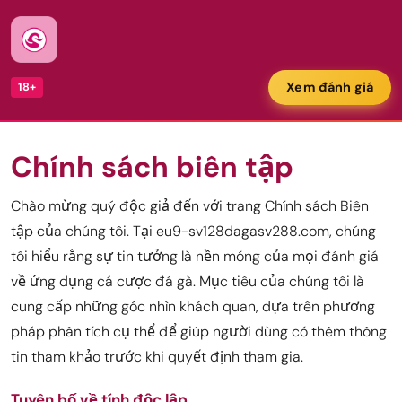
Xem đánh giá
18+
Chính sách biên tập
Chào mừng quý độc giả đến với trang Chính sách Biên
tập của chúng tôi. Tại eu9-sv128dagasv288.com, chúng
tôi hiểu rằng sự tin tưởng là nền móng của mọi đánh giá
về ứng dụng cá cược đá gà. Mục tiêu của chúng tôi là
cung cấp những góc nhìn khách quan, dựa trên phương
pháp phân tích cụ thể để giúp người dùng có thêm thông
tin tham khảo trước khi quyết định tham gia.
Tuyên bố về tính độc lập