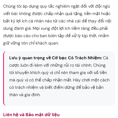
Chúng tôi áp dụng quy tắc nghiêm ngặt đối với đội ngũ
viết bài: không được chấp nhận quà tặng, tiền mặt hoặc
bất kỳ lợi ích cá nhân nào từ các nhà cái để thay đổi nội
dung đánh giá. Mọi xung đột lợi ích tiềm tàng đều phải
được báo cáo cho ban biên tập để xử lý kịp thời, nhằm
giữ vững tôn chỉ khách quan.
Lưu ý quan trọng về Cờ bạc Có Trách Nhiệm:
Cá
cược luôn đi kèm với những rủi ro tài chính. Chúng
tôi khuyến khích quý vị chỉ nên tham gia với số tiền
mà quý vị có thể chấp nhận mất. Hãy chơi một cách
có trách nhiệm và biết điểm dừng để bảo vệ bản
thân và gia đình.
Liên hệ và Bảo mật dữ liệu