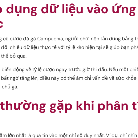
 dụng dữ liệu vào ứng
c
 cá cược đá gà Campuchia, người chơi nên tận dụng bảng th
đối chiếu dữ liệu thực tế với tỷ lệ kèo hiện tại sẽ giúp bạn ph
 thể bỏ qua.
biến động về tỷ lệ cược ngay trước giờ thi đấu. Nếu một chiế
 bất ngờ tăng lên, điều này có thể ám chỉ vấn đề về sức khỏe
 chủ gà.
 thường gặp khi phân 
ầm lớn nhất là quá tin vào một chỉ số duy nhất. Ví dụ, chỉ nhì