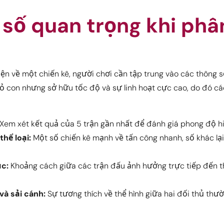
 số quan trọng khi phâ
iện về một chiến kê, người chơi cần tập trung vào các thông số
hỏ con nhưng sở hữu tốc độ và sự linh hoạt cực cao, do đó cá
Xem xét kết quả của 5 trận gần nhất để đánh giá phong độ hi
thể loại:
Một số chiến kê mạnh về tấn công nhanh, số khác lại
ục:
Khoảng cách giữa các trận đấu ảnh hưởng trực tiếp đến th
và sải cánh:
Sự tương thích về thể hình giữa hai đối thủ thườ