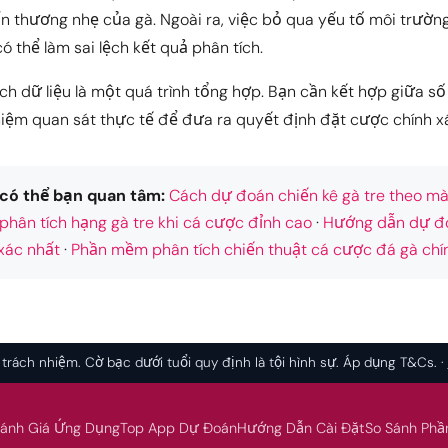
n thương nhẹ của gà. Ngoài ra, việc bỏ qua yếu tố môi trường 
 thể làm sai lệch kết quả phân tích.
ch dữ liệu là một quá trình tổng hợp. Bạn cần kết hợp giữa số 
iệm quan sát thực tế để đưa ra quyết định đặt cược chính x
 có thể bạn quan tâm:
Cách dự đoán chiến kê gà tre theo mà
phân tích hạng gà tre khi cá cược đỉnh cao
·
Hướng dẫn dự đo
xác nhất
·
Phần mềm phân tích chiến thuật cá cược đá gà chí
trách nhiệm. Cờ bạc dưới tuổi quy định là tội hình sự. Áp dụng T&Cs. ·
ánh Giá Ứng Dụng
Top App Dự Đoán
Hướng Dẫn Cài Đặt
So Sánh Ph