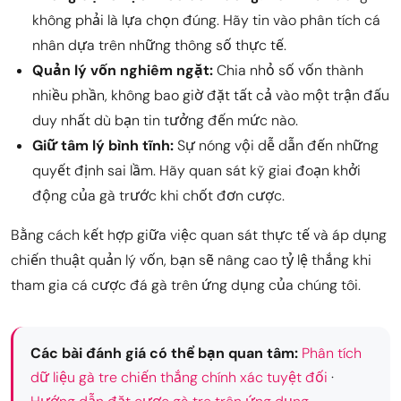
không phải là lựa chọn đúng. Hãy tin vào phân tích cá
nhân dựa trên những thông số thực tế.
Quản lý vốn nghiêm ngặt:
Chia nhỏ số vốn thành
nhiều phần, không bao giờ đặt tất cả vào một trận đấu
duy nhất dù bạn tin tưởng đến mức nào.
Giữ tâm lý bình tĩnh:
Sự nóng vội dễ dẫn đến những
quyết định sai lầm. Hãy quan sát kỹ giai đoạn khởi
động của gà trước khi chốt đơn cược.
Bằng cách kết hợp giữa việc quan sát thực tế và áp dụng
chiến thuật quản lý vốn, bạn sẽ nâng cao tỷ lệ thắng khi
tham gia cá cược đá gà trên ứng dụng của chúng tôi.
Các bài đánh giá có thể bạn quan tâm:
Phân tích
dữ liệu gà tre chiến thắng chính xác tuyệt đối
·