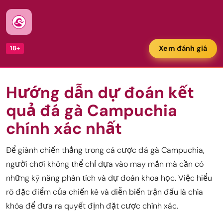
Xem đánh giá
18+
Hướng dẫn dự đoán kết
quả đá gà Campuchia
chính xác nhất
Để giành chiến thắng trong cá cược đá gà Campuchia,
người chơi không thể chỉ dựa vào may mắn mà cần có
những kỹ năng phân tích và dự đoán khoa học. Việc hiểu
rõ đặc điểm của chiến kê và diễn biến trận đấu là chìa
khóa để đưa ra quyết định đặt cược chính xác.