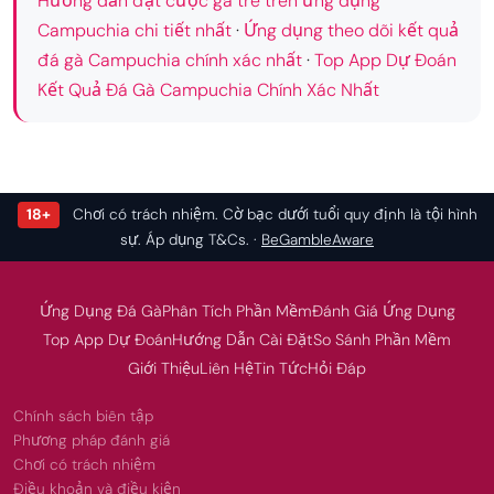
Hướng dẫn đặt cược gà tre trên ứng dụng
Campuchia chi tiết nhất
·
Ứng dụng theo dõi kết quả
đá gà Campuchia chính xác nhất
·
Top App Dự Đoán
Kết Quả Đá Gà Campuchia Chính Xác Nhất
18+
Chơi có trách nhiệm. Cờ bạc dưới tuổi quy định là tội hình
sự. Áp dụng T&Cs. ·
BeGambleAware
Ứng Dụng Đá Gà
Phân Tích Phần Mềm
Đánh Giá Ứng Dụng
Top App Dự Đoán
Hướng Dẫn Cài Đặt
So Sánh Phần Mềm
Giới Thiệu
Liên Hệ
Tin Tức
Hỏi Đáp
Chính sách biên tập
Phương pháp đánh giá
Chơi có trách nhiệm
Điều khoản và điều kiện