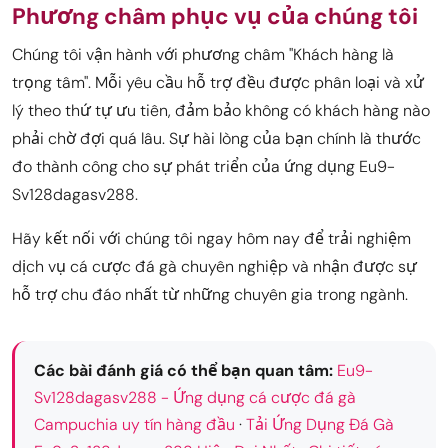
Phương châm phục vụ của chúng tôi
Chúng tôi vận hành với phương châm "Khách hàng là
trọng tâm". Mỗi yêu cầu hỗ trợ đều được phân loại và xử
lý theo thứ tự ưu tiên, đảm bảo không có khách hàng nào
phải chờ đợi quá lâu. Sự hài lòng của bạn chính là thước
đo thành công cho sự phát triển của ứng dụng Eu9-
Sv128dagasv288.
Hãy kết nối với chúng tôi ngay hôm nay để trải nghiệm
dịch vụ cá cược đá gà chuyên nghiệp và nhận được sự
hỗ trợ chu đáo nhất từ những chuyên gia trong ngành.
Các bài đánh giá có thể bạn quan tâm:
Eu9-
Sv128dagasv288 - Ứng dụng cá cược đá gà
Campuchia uy tín hàng đầu
·
Tải Ứng Dụng Đá Gà