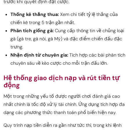
trước khi quyết định đặt cược.
Thống kê thắng thua:
Xem chi tiết tỷ lệ thắng của
chiến kê trong 5 trận gần nhất.
Phân tích giống gà:
Cung cấp thông tin về chủng loại
gà (gà tre, gà nòi, gà Mỹ) và đặc điểm chiến đấu đặc
trưng.
Nhận định từ chuyên gia:
Tích hợp các bài phân tích
chuyên sâu về kèo cược cho mỗi trận đấu lớn.
Hệ thống giao dịch nạp và rút tiền tự
động
Một trong những yếu tố được người chơi đánh giá cao
nhất chính là tốc độ xử lý tài chính. Ứng dụng tích hợp đa
dạng các phương thức thanh toán phổ biến hiện nay.
Quy trình nạp tiền diễn ra gần như tức thì, trong khi lệnh