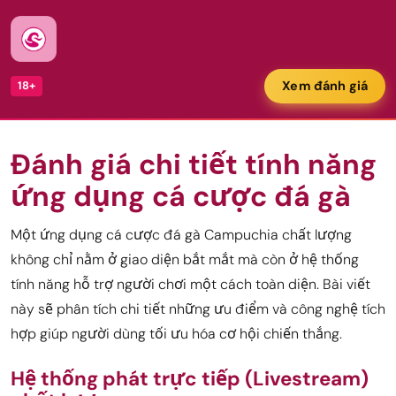
Xem đánh giá
18+
Đánh giá chi tiết tính năng
ứng dụng cá cược đá gà
Một ứng dụng cá cược đá gà Campuchia chất lượng
không chỉ nằm ở giao diện bắt mắt mà còn ở hệ thống
tính năng hỗ trợ người chơi một cách toàn diện. Bài viết
này sẽ phân tích chi tiết những ưu điểm và công nghệ tích
hợp giúp người dùng tối ưu hóa cơ hội chiến thắng.
Hệ thống phát trực tiếp (Livestream)