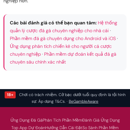
nghiệp hơn.
Các bài đánh giá có thể bạn quan tâm:
Hệ thống
quản lý cược đá gà chuyên nghiệp cho nhà cái
·
Phần mềm đá gà chuyên dụng cho Android và iOS
·
Ứng dụng phân tích chiến kê cho người cá cược
chuyên nghiệp
·
Phần mềm dự đoán kết quả đá gà
chuyên sâu chính xác nhất
18+
Chơi có trách nhiệm. Cờ bạc dưới tuổi quy định là tội hình
sự. Áp dụng T&Cs. ·
BeGambleAware
Ứng Dụng Đá Gà
Phân Tích Phần Mềm
Đánh Giá Ứng Dụng
Top App Dự Đoán
Hướng Dẫn Cài Đặt
So Sánh Phần Mềm