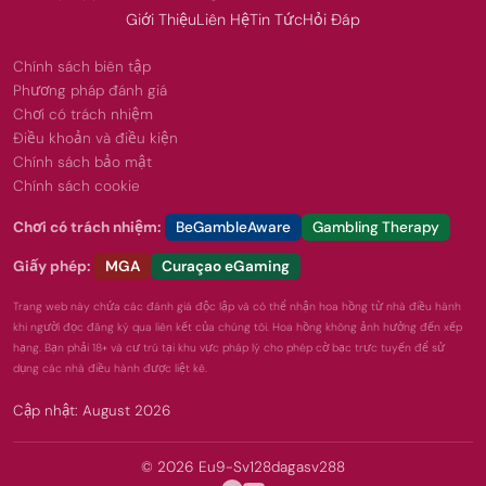
Giới Thiệu
Liên Hệ
Tin Tức
Hỏi Đáp
Chính sách biên tập
Phương pháp đánh giá
Chơi có trách nhiệm
Điều khoản và điều kiện
Chính sách bảo mật
Chính sách cookie
Chơi có trách nhiệm:
BeGambleAware
Gambling Therapy
Giấy phép:
MGA
Curaçao eGaming
Trang web này chứa các đánh giá độc lập và có thể nhận hoa hồng từ nhà điều hành
khi người đọc đăng ký qua liên kết của chúng tôi. Hoa hồng không ảnh hưởng đến xếp
hạng. Bạn phải 18+ và cư trú tại khu vực pháp lý cho phép cờ bạc trực tuyến để sử
dụng các nhà điều hành được liệt kê.
Cập nhật: August 2026
© 2026 Eu9-Sv128dagasv288